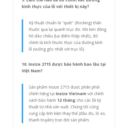
kính thực của lỗ với thiết bị này?
Kỹ thuật chuẩn là "quét" (Rocking) thân
thước qua lại quanh trục đo. Khi kim đồng
hồ đảo chiều (tại điểm thấp nhất), đó
chính là kích thước thực của đường kính
lỗ (vuông góc nhất với trục lỗ).
10. Insize 2715 được bảo hành bao lâu tại
Việt Nam?
Sản phẩm Insize 2715 được phân phối
chính hãng tại
Insize Vietnam
với chính
sách bảo hành
12 tháng
cho các lỗi kỹ
thuật từ nhà sản xuất. Chúng tôi cũng
cung cấp linh kiện thay thế (đầu đo, lò xo,
thanh truyền) trọn đời sản phẩm.