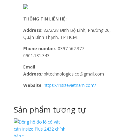
THÔNG TIN LIÊN HỆ:
Address
: 82/2/28 Đinh Bộ Lĩnh, Phường 26,
Quận Bình Thạnh, TP HCM.
Phone number
:
0397.562.377 –
0901.131.343
Email
Address
:
bktechnologies.co@gmail.com
Website
:
https://insizevietnam.com/
Sản phẩm tương tự