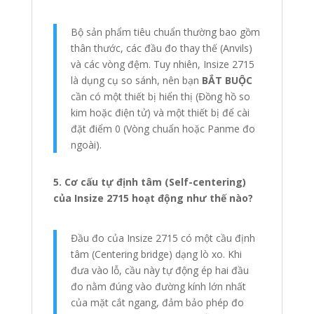
Bộ sản phẩm tiêu chuẩn thường bao gồm
thân thước, các đầu đo thay thế (Anvils)
và các vòng đệm. Tuy nhiên, Insize 2715
là dụng cụ so sánh, nên bạn
BẮT BUỘC
cần có một thiết bị hiển thị (Đồng hồ so
kim hoặc điện tử) và một thiết bị để cài
đặt điểm 0 (Vòng chuẩn hoặc Panme đo
ngoài).
5. Cơ cấu tự định tâm (Self-centering)
của Insize 2715 hoạt động như thế nào?
Đầu đo của Insize 2715 có một cầu định
tâm (Centering bridge) dạng lò xo. Khi
đưa vào lỗ, cầu này tự động ép hai đầu
đo nằm đúng vào đường kính lớn nhất
của mặt cắt ngang, đảm bảo phép đo