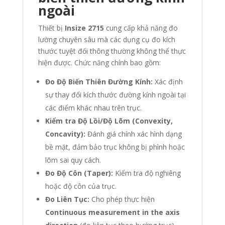
ngoài
Thiết bị
Insize 2715
cung cấp khả năng đo
lường chuyên sâu mà các dụng cụ đo kích
thước tuyệt đối thông thường không thể thực
hiện được. Chức năng chính bao gồm:
Đo Độ Biến Thiên Đường Kính:
Xác định
sự thay đổi kích thước đường kính ngoài tại
các điểm khác nhau trên trục.
Kiểm tra Độ Lồi/Độ Lõm (Convexity,
Concavity):
Đánh giá chính xác hình dạng
bề mặt, đảm bảo trục không bị phình hoặc
lõm sai quy cách.
Đo Độ Côn (Taper):
Kiểm tra độ nghiêng
hoặc độ côn của trục.
Đo Liên Tục:
Cho phép thực hiện
Continuous measurement in the axis