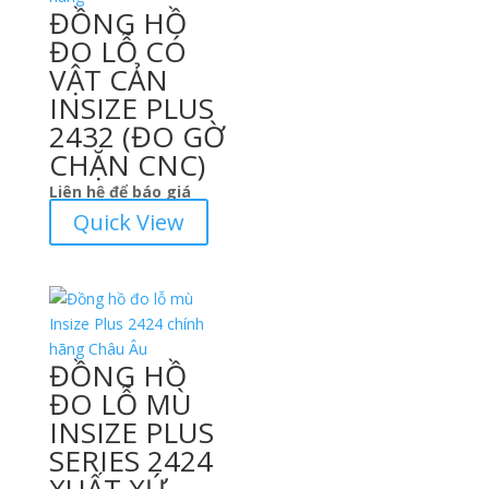
ĐỒNG HỒ
ĐO LỖ CÓ
VẬT CẢN
INSIZE PLUS
2432 (ĐO GỜ
CHẶN CNC)
Liên hệ để báo giá
Quick View
ĐỒNG HỒ
ĐO LỖ MÙ
INSIZE PLUS
SERIES 2424