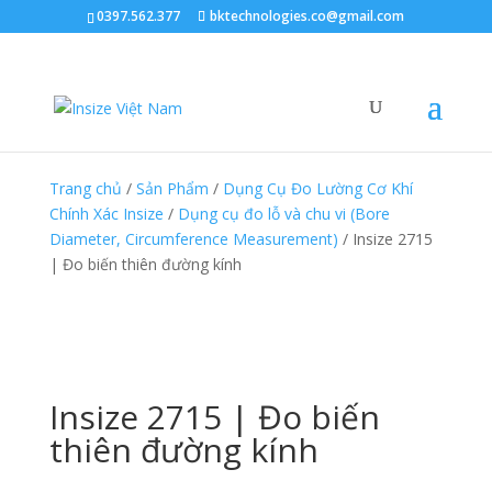
0397.562.377
bktechnologies.co@gmail.com
Trang chủ
/
Sản Phẩm
/
Dụng Cụ Đo Lường Cơ Khí
Chính Xác Insize
/
Dụng cụ đo lỗ và chu vi (Bore
Diameter, Circumference Measurement)
/ Insize 2715
| Đo biến thiên đường kính
Insize 2715 | Đo biến
thiên đường kính