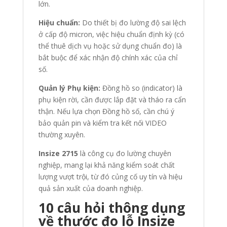
lớn.
Hiệu chuẩn:
Do thiết bị đo lường độ sai lệch
ở cấp độ micron, việc hiệu chuẩn định kỳ (có
thể thuê dịch vụ hoặc sử dụng chuẩn đo) là
bắt buộc để xác nhận độ chính xác của chỉ
số.
Quản lý Phụ kiện:
Đồng hồ so (indicator) là
phụ kiện rời, cần được lắp đặt và tháo ra cẩn
thận. Nếu lựa chọn Đồng hồ số, cần chú ý
bảo quản pin và kiểm tra kết nối VIDEO
thường xuyên.
Insize 2715
là công cụ đo lường chuyên
nghiệp, mang lại khả năng kiểm soát chất
lượng vượt trội, từ đó củng cố uy tín và hiệu
quả sản xuất của doanh nghiệp.
10 câu hỏi thông dụng
về
thước đo lỗ Insize