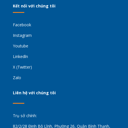
Kết nối với chúng tôi
Facebook
Instagram
Youtube
Linkedln
X (Twitter)
Zalo
Liên hệ với chúng tôi
Trụ sở chính:
82/2/28 Đinh Bộ Lĩnh, Phường 26, Quận Bình Thạnh,