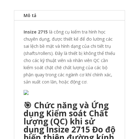
Mô tả
Insize 2715
là công cụ kiểm tra hình học
chuyên dụng, được thiết kế để đo lường các
sai lệch bề mặt và hình dạng của chi tiết trụ
(shafts/rollers). Đây là thiết bị không thể thiếu
cho các kỹ thuật viên và nhân viên QC cần
kiểm soát chặt chẽ chất lượng của các bộ
phận quay trong các ngành cơ khí chính xác,
sản xuất con lăn, hoặc động cơ.
🎯 Chức năng và Ứng
dụng Kiểm soát Chất
lượng (QC) khi sử
dụng Insize 2715 Đo độ
biến thiên đường kính