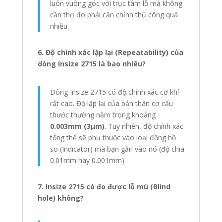
luôn vuông góc với trục tâm lỗ mà không
cần thợ đo phải căn chỉnh thủ công quá
nhiều.
6. Độ chính xác lặp lại (Repeatability) của
dòng Insize 2715 là bao nhiêu?
Dòng Insize 2715 có độ chính xác cơ khí
rất cao. Độ lặp lại của bản thân cơ cấu
thước thường nằm trong khoảng
0.003mm (3µm)
. Tuy nhiên, độ chính xác
tổng thể sẽ phụ thuộc vào loại đồng hồ
so (Indicator) mà bạn gắn vào nó (độ chia
0.01mm hay 0.001mm).
7. Insize 2715 có đo được lỗ mù (Blind
hole) không?