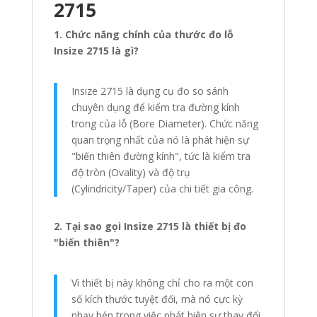
2715
1. Chức năng chính của thước đo lỗ
Insize 2715 là gì?
Insize 2715 là dụng cụ đo so sánh
chuyên dụng để kiểm tra đường kính
trong của lỗ (Bore Diameter). Chức năng
quan trọng nhất của nó là phát hiện sự
"biến thiên đường kính", tức là kiểm tra
độ tròn (Ovality) và độ trụ
(Cylindricity/Taper) của chi tiết gia công.
2. Tại sao gọi Insize 2715 là thiết bị đo
"biến thiên"?
Vì thiết bị này không chỉ cho ra một con
số kích thước tuyệt đối, mà nó cực kỳ
nhạy bén trong việc phát hiện sự thay đổi