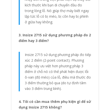
kích thước khi bạn di chuyển đầu đo
trong lòng lỗ. Nó giúp thợ máy biết ngay
lập tức lỗ có bị méo, bị côn hay bị phình
ở giữa hay không.
3. Insize 2715 sử dụng phương pháp đo 2
điểm hay 3 điểm?
Insize 2715 sử dụng phương pháp đo tiếp
xúc 2 điểm (2-point contact). Phương
pháp này ưu việt hơn phương pháp 3
điểm ở chỗ nó có thể phát hiện được lỗi
ô-van (độ méo) của lỗ, điều mà thước đo
3 điểm thường bỏ qua (do tự định tâm
vào 3 điểm trung bình).
4. Tôi có cần mua thêm phụ kiện gì để sử
dụng Insize 2715 không?