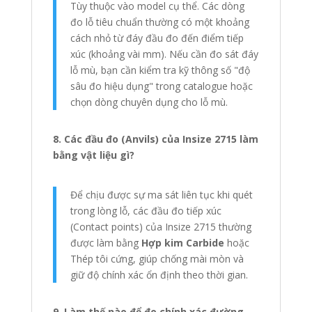
Tùy thuộc vào model cụ thể. Các dòng
đo lỗ tiêu chuẩn thường có một khoảng
cách nhỏ từ đáy đầu đo đến điểm tiếp
xúc (khoảng vài mm). Nếu cần đo sát đáy
lỗ mù, bạn cần kiểm tra kỹ thông số "độ
sâu đo hiệu dụng" trong catalogue hoặc
chọn dòng chuyên dụng cho lỗ mù.
8. Các đầu đo (Anvils) của Insize 2715 làm
bằng vật liệu gì?
Để chịu được sự ma sát liên tục khi quét
trong lòng lỗ, các đầu đo tiếp xúc
(Contact points) của Insize 2715 thường
được làm bằng
Hợp kim Carbide
hoặc
Thép tôi cứng, giúp chống mài mòn và
giữ độ chính xác ổn định theo thời gian.
9. Làm thế nào để đo chính xác đường