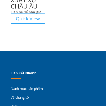
XUẤT XỨ
CHÂU ÂU
Liên hệ để báo giá
Quick View
Liên Kết Nhanh
Danh mục sản phẩm
Về chúng tôi