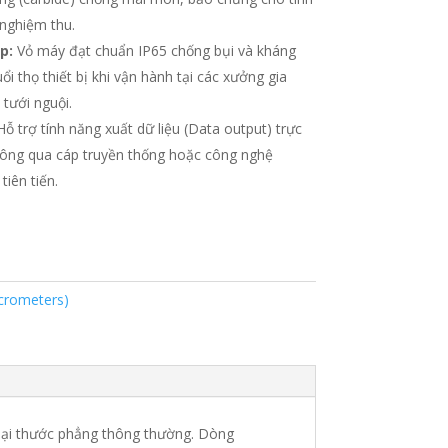
 nghiệm thu.
p:
Vỏ máy đạt chuẩn IP65 chống bụi và kháng
ổi thọ thiết bị khi vận hành tại các xưởng gia
tưới nguội.
ỗ trợ tính năng xuất dữ liệu (Data output)
trực
thông qua cáp truyền thống hoặc công nghệ
 tiên tiến
.
crometers)
loại thước phẳng thông thường.
Dòng