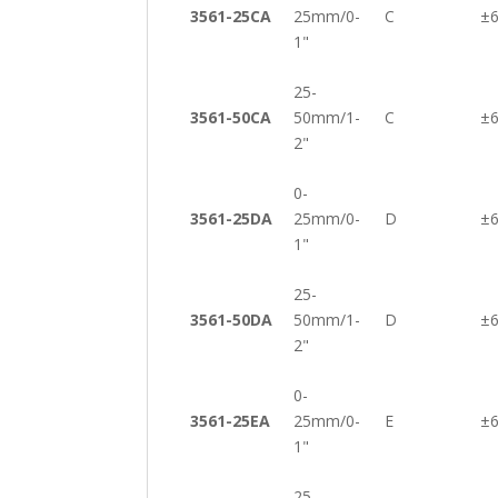
3561-25CA
25mm/0-
C
±
1"
25-
3561-50CA
50mm/1-
C
±
2"
0-
3561-25DA
25mm/0-
D
±
1"
25-
3561-50DA
50mm/1-
D
±
2"
0-
3561-25EA
25mm/0-
E
±
1"
25-