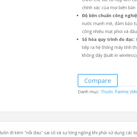
chính xác của mọi biên bản
Độ bền chuẩn công nghiệ
nước mạnh mẽ
, đảm bảo tu
công nhiều mạt phoi và dầu 
Số hóa quy trình đo đạc:
H
tiếp ra hệ thống máy tính 
không dây (built-in wireless)
Compare
Danh mục:
Thước Panme (Mi
 luôn đi kèm "nỗi đau" sai số và sự lóng ngóng khi phải sử dụng các 