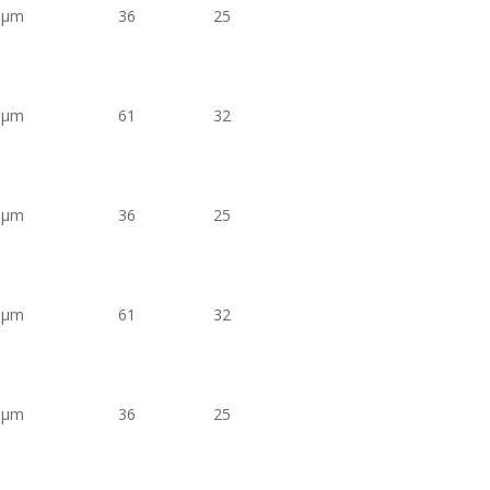
6µm
36
25
6µm
61
32
6µm
36
25
6µm
61
32
6µm
36
25