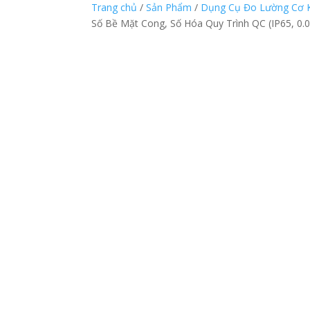
Trang chủ
/
Sản Phẩm
/
Dụng Cụ Đo Lường Cơ Kh
Số Bề Mặt Cong, Số Hóa Quy Trình QC (IP65, 0