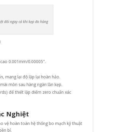
ệt đối ngay cả khi kẹp đo hàng
m
ực cao 0.001mm/0.00005"
.
n, mang lại độ lặp lại hoàn hảo.
o mài mòn sau hàng ngàn lần kẹp.
ds) để thiết lập điểm zero chuẩn xác
ắc Nghiệt
bảo vệ hoàn toàn hệ thống bo mạch kỹ thuật
bền bỉ.