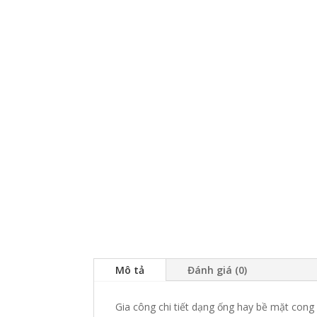
Mô tả
Đánh giá (0)
Gia công chi tiết dạng ống hay bề mặt cong