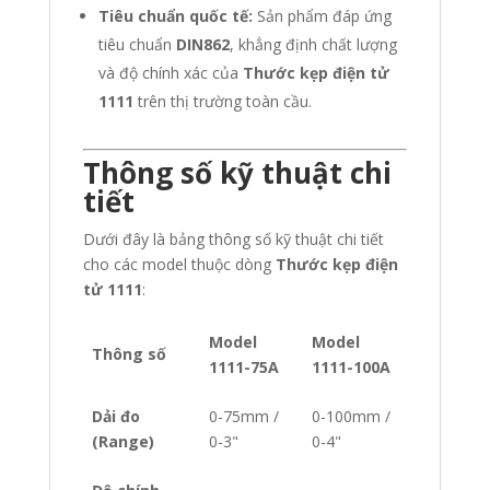
Tiêu chuẩn quốc tế:
Sản phẩm đáp ứng
tiêu chuẩn
DIN862
, khẳng định chất lượng
và độ chính xác của
Thước kẹp điện tử
1111
trên thị trường toàn cầu.
Thông số kỹ thuật chi
tiết
Dưới đây là bảng thông số kỹ thuật chi tiết
cho các model thuộc dòng
Thước kẹp điện
tử 1111
:
Model
Model
Thông số
1111-75A
1111-100A
Dải đo
0-75mm /
0-100mm /
(Range)
0-3"
0-4"