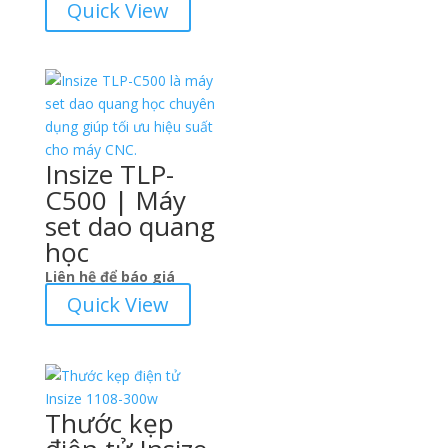
Quick View
Insize TLP-
C500 | Máy
set dao quang
học
Liên hệ để báo giá
Quick View
Thước kẹp