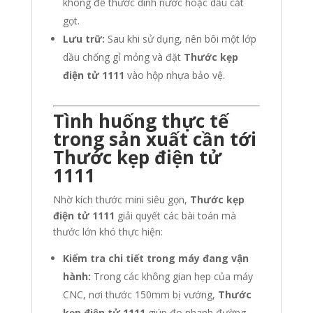
không để thước dính nước hoặc dầu cắt
gọt.
Lưu trữ:
Sau khi sử dụng, nên bôi một lớp
dầu chống gỉ mỏng và đặt
Thước kẹp
điện tử 1111
vào hộp nhựa bảo vệ.
Tình huống thực tế
trong sản xuất cần tới
Thước kẹp điện tử
1111
Nhờ kích thước mini siêu gọn,
Thước kẹp
điện tử 1111
giải quyết các bài toán mà
thước lớn khó thực hiện:
Kiểm tra chi tiết trong máy đang vận
hành:
Trong các không gian hẹp của máy
CNC, nơi thước 150mm bị vướng,
Thước
kẹp điện tử 1111
giúp đo nhanh đường