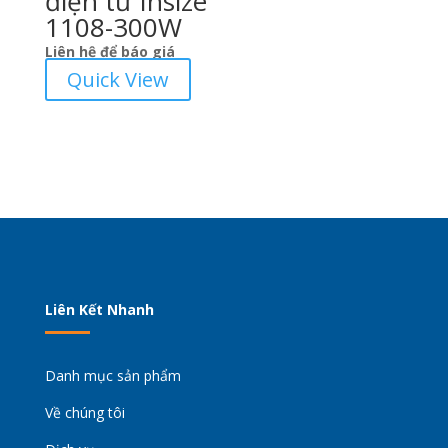
điện tử Insize
1108-300W
Liên hệ để báo giá
Quick View
Liên Kết Nhanh
Danh mục sản phẩm
Về chúng tôi