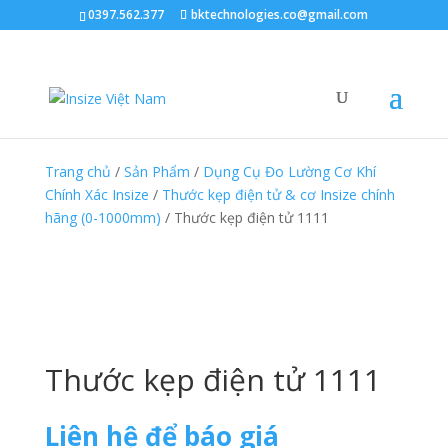
0397.562.377
bktechnologies.co@gmail.com
Trang chủ
/
Sản Phẩm
/
Dụng Cụ Đo Lường Cơ Khí
Chính Xác Insize
/
Thước kẹp điện tử & cơ Insize chính
hãng (0-1000mm)
/ Thước kẹp điện tử 1111
Thước kẹp điện tử 1111
Liên hệ để báo giá