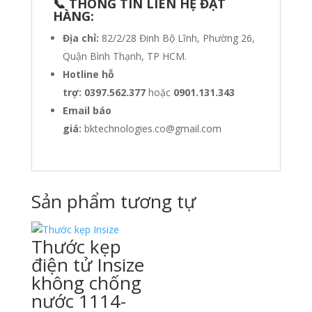
📞 THÔNG TIN LIÊN HỆ ĐẶT
HÀNG:
Địa chỉ:
82/2/28 Đinh Bộ Lĩnh, Phường 26,
Quận Bình Thạnh, TP HCM.
Hotline hỗ
trợ:
0397.562.377
hoặc
0901.131.343
Email báo
giá:
bktechnologies.co@gmail.com
Sản phẩm tương tự
Thước kẹp
điện tử Insize
không chống
nước 1114-