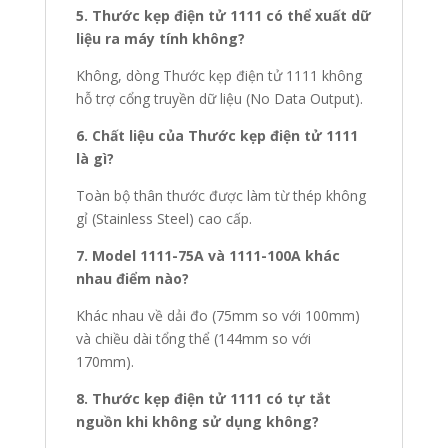
5. Thước kẹp điện tử 1111 có thể xuất dữ
liệu ra máy tính không?
Không, dòng Thước kẹp điện tử 1111 không
hỗ trợ cổng truyền dữ liệu (No Data Output).
6. Chất liệu của Thước kẹp điện tử 1111
là gì?
Toàn bộ thân thước được làm từ thép không
gỉ (Stainless Steel) cao cấp.
7. Model 1111-75A và 1111-100A khác
nhau điểm nào?
Khác nhau về dải đo (75mm so với 100mm)
và chiều dài tổng thể (144mm so với
170mm).
8. Thước kẹp điện tử 1111 có tự tắt
nguồn khi không sử dụng không?