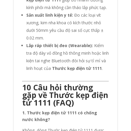
kính phôi mà không cần tháo lắp phức tạp.
Sản xuất linh kiện y tế:
Đo các loại vít
xương, kim nha khoa có kích thước nhỏ
dưới 50mm yêu cầu độ sai số cực thấp ±
0.02 mm.
Lắp ráp thiết bị đeo (Wearable):
Kiểm
tra độ dày vỏ đồng hồ thông minh hoặc linh
kiện tai nghe Bluetooth đòi hỏi sự tỉ mỉ và
linh hoạt của
Thước kẹp điện tử 1111
.
10 Câu hỏi thường
gặp về Thước kẹp điện
tử 1111 (FAQ)
1. Thước kẹp điện tử 1111 có chống
nước không?
Không, dòng Thước kẹp điện tử 1111 được