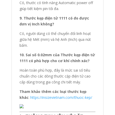
Có, thước có tính năng Automatic power off
giúp tiết kiệm pin tối đa.
9. Thước kẹp điện tử 1111 có đo được
đơn vị Inch không?
Có, người dùng có thể chuyển đổi linh hoạt
giữa hệ Mét (mm) và hệ Anh (Inch) qua nút
bấm.
10. Sai số 0.02mm của Thước kẹp điện tử
1111 có phù hợp cho cơ khí chính xác?
Hoàn toàn phù hợp, đây là mức sai số tiêu
chuẩn cho các dòng thước cặp điện tử cao
cấp dùng trong gia công chi tiết máy.
Tham khảo thêm các loại thước kẹp
khác
:
https://insizevietnam.com/thuoc-kep/