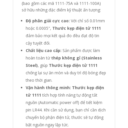
(bao gồm các mã 1111-75A và 1111-100A)
sở hữu những đặc điểm kỹ thuật ấn tượng:
Độ phân giải cực cao:
Với chỉ số
0.01mm
hoặc
0.0005"
,
Thước kẹp điện tử 1111
đảm bảo mọi kết quả đo đều đạt độ tin
cậy tuyệt đối.
Chất liệu cao cấp:
Sản phẩm được làm
hoàn toàn từ
thép không gỉ (Stainless
Steel)
, giúp
Thước kẹp điện tử 1111
chống lại sự ăn mòn và duy trì độ bóng đẹp
theo thời gian.
Vận hành thông minh:
Thước kẹp điện
tử 1111
tích hợp tính năng tự động tắt
nguồn (Automatic power off) để tiết kiệm
pin LR44. Khi cần sử dụng, bạn chỉ cần dịch
chuyển bộ phận điện tử, thước sẽ tự động
bật nguồn ngay lập tức.