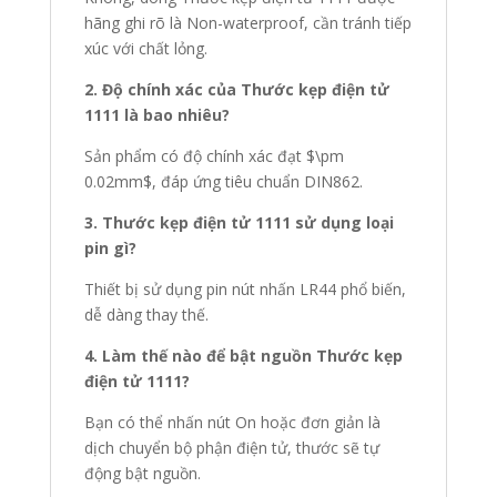
hãng ghi rõ là Non-waterproof, cần tránh tiếp
xúc với chất lỏng.
2. Độ chính xác của Thước kẹp điện tử
1111 là bao nhiêu?
Sản phẩm có độ chính xác đạt $\pm
0.02mm$, đáp ứng tiêu chuẩn DIN862.
3. Thước kẹp điện tử 1111 sử dụng loại
pin gì?
Thiết bị sử dụng pin nút nhấn LR44 phổ biến,
dễ dàng thay thế.
4. Làm thế nào để bật nguồn Thước kẹp
điện tử 1111?
Bạn có thể nhấn nút On hoặc đơn giản là
dịch chuyển bộ phận điện tử, thước sẽ tự
động bật nguồn.