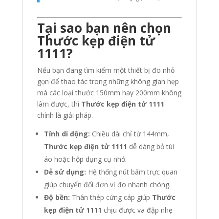
Tại sao bạn nên chọn
Thước kẹp điện tử
1111?
Nếu bạn đang tìm kiếm một thiết bị đo nhỏ
gọn để thao tác trong những không gian hẹp
mà các loại thước 150mm hay 200mm không
làm được, thì
Thước kẹp điện tử 1111
chính là giải pháp.
Tính di động:
Chiều dài chỉ từ 144mm,
Thước kẹp điện tử 1111
dễ dàng bỏ túi
áo hoặc hộp dụng cụ nhỏ.
Dễ sử dụng:
Hệ thống nút bấm trực quan
giúp chuyển đổi đơn vị đo nhanh chóng.
Độ bền:
Thân thép cứng cáp giúp
Thước
kẹp điện tử 1111
chịu được va đập nhẹ