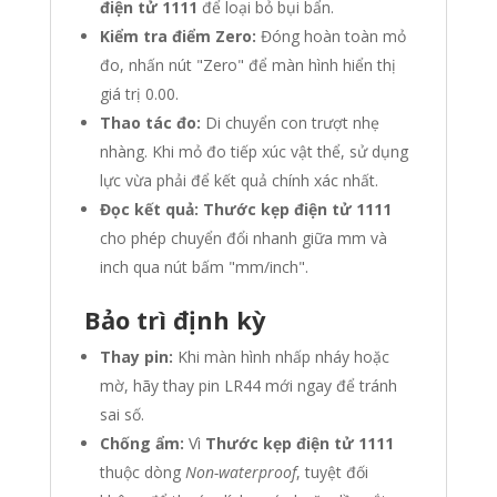
điện tử 1111
để loại bỏ bụi bẩn.
Kiểm tra điểm Zero:
Đóng hoàn toàn mỏ
đo, nhấn nút "Zero" để màn hình hiển thị
giá trị 0.00.
Thao tác đo:
Di chuyển con trượt nhẹ
nhàng. Khi mỏ đo tiếp xúc vật thể, sử dụng
lực vừa phải để kết quả chính xác nhất.
Đọc kết quả:
Thước kẹp điện tử 1111
cho phép chuyển đổi nhanh giữa mm và
inch qua nút bấm "mm/inch".
Bảo trì định kỳ
Thay pin:
Khi màn hình nhấp nháy hoặc
mờ, hãy thay pin LR44 mới ngay để tránh
sai số.
Chống ẩm:
Vì
Thước kẹp điện tử 1111
thuộc dòng
Non-waterproof
, tuyệt đối