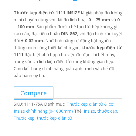
Thước kẹp điện tử 1111 INSIZE
là giải pháp đo lường
mini chuyên dụng với dải đo linh hoạt
0 – 75 mm
và
0
– 100 mm
. Sản phẩm được chế tạo từ thép không gỉ
cao cấp, đạt tiêu chuẩn
DIN 862
, với độ chính xác tuyệt
đối
± 0.02 mm
. Nhờ tính năng tự động bật nguồn
thông minh cùng thiết kế nhỏ gọn,
thước kẹp điện tử
1111
đặc biệt phù hợp cho việc đo đạc chi tiết máy,
trang sức và linh kiện điện tử trong không gian hẹp.
Cam kết hàng chính hãng, giá cạnh tranh và chế độ
bảo hành uy tín.
Compare
SKU:
1111-75A
Danh mục:
Thước kẹp điện tử & cơ
Insize chính hãng (0-1000mm)
Thẻ:
Insize
,
thước cặp
,
Thước kẹp
,
thước kẹp điện tử