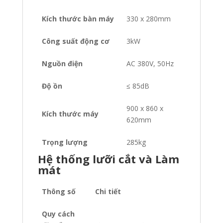
Kích thước bàn máy
330 x 280mm
Công suất động cơ
3kW
Nguồn điện
AC 380V, 50Hz
Độ ồn
≤ 85dB
900 x 860 x
Kích thước máy
620mm
Trọng lượng
285kg
Hệ thống lưỡi cắt và Làm
mát
Thông số
Chi tiết
Quy cách