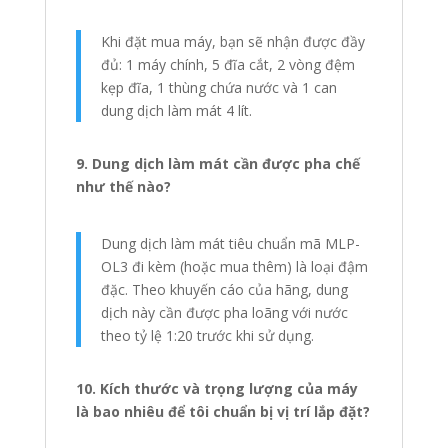
Khi đặt mua máy, bạn sẽ nhận được đầy
đủ: 1 máy chính, 5 đĩa cắt, 2 vòng đệm
kẹp đĩa, 1 thùng chứa nước và 1 can
dung dịch làm mát 4 lít.
9. Dung dịch làm mát cần được pha chế
như thế nào?
Dung dịch làm mát tiêu chuẩn mã MLP-
OL3 đi kèm (hoặc mua thêm) là loại đậm
đặc. Theo khuyến cáo của hãng, dung
dịch này cần được pha loãng với nước
theo tỷ lệ 1:20 trước khi sử dụng.
10. Kích thước và trọng lượng của máy
là bao nhiêu để tôi chuẩn bị vị trí lắp đặt?