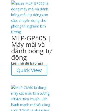
MLP-GP505 |
Máy mài và
đánh bóng tự
động
Liên hệ để báo giá
Quick View