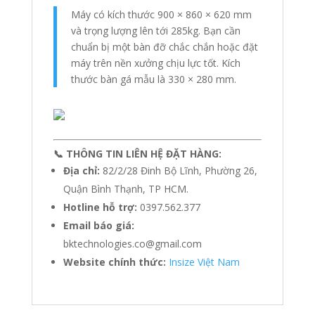
Máy có kích thước 900 × 860 × 620 mm
và trọng lượng lên tới 285kg. Bạn cần
chuẩn bị một bàn đỡ chắc chắn hoặc đặt
máy trên nền xưởng chịu lực tốt. Kích
thước bàn gá mẫu là 330 × 280 mm.
📞 THÔNG TIN LIÊN HỆ ĐẶT HÀNG:
Địa chỉ:
82/2/28 Đinh Bộ Lĩnh, Phường 26,
Quận Bình Thạnh, TP HCM.
Hotline hỗ trợ:
0397.562.377
Email báo giá:
bktechnologies.co@gmail.com
Website chính thức:
Insize Việt Nam