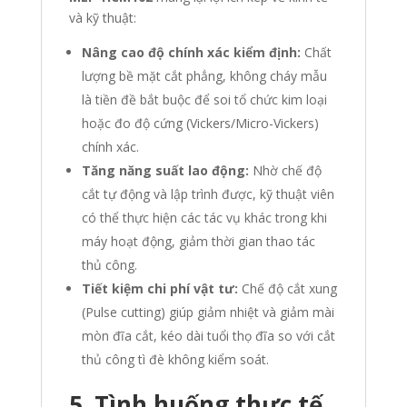
và kỹ thuật:
Nâng cao độ chính xác kiểm định:
Chất
lượng bề mặt cắt phẳng, không cháy mẫu
là tiền đề bắt buộc để soi tổ chức kim loại
hoặc đo độ cứng (Vickers/Micro-Vickers)
chính xác.
Tăng năng suất lao động:
Nhờ chế độ
cắt tự động và lập trình được, kỹ thuật viên
có thể thực hiện các tác vụ khác trong khi
máy hoạt động, giảm thời gian thao tác
thủ công.
Tiết kiệm chi phí vật tư:
Chế độ cắt xung
(Pulse cutting) giúp giảm nhiệt và giảm mài
mòn đĩa cắt, kéo dài tuổi thọ đĩa so với cắt
thủ công tì đè không kiểm soát.
5. Tình huống thực tế