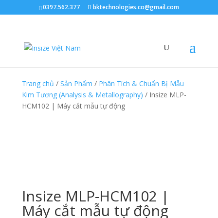
0397.562.377
bktechnologies.co@gmail.com
Trang chủ
/
Sản Phẩm
/
Phân Tích & Chuẩn Bị Mẫu
Kim Tương (Analysis & Metallography)
/ Insize MLP-
HCM102 | Máy cắt mẫu tự động
Insize MLP-HCM102 |
Máy cắt mẫu tự động