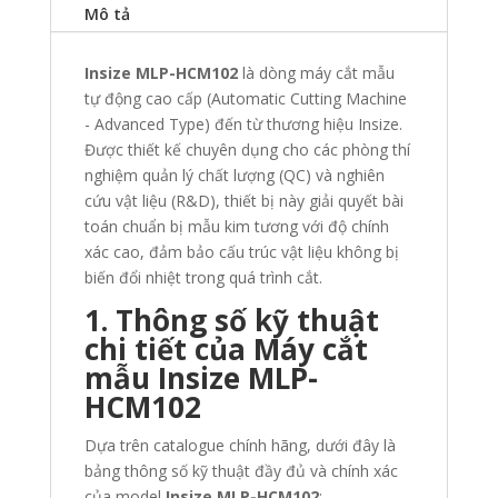
Mô tả
Insize MLP-HCM102
là dòng máy cắt mẫu
tự động cao cấp (Automatic Cutting Machine
- Advanced Type) đến từ thương hiệu Insize.
Được thiết kế chuyên dụng cho các phòng thí
nghiệm quản lý chất lượng (QC) và nghiên
cứu vật liệu (R&D), thiết bị này giải quyết bài
toán chuẩn bị mẫu kim tương với độ chính
xác cao, đảm bảo cấu trúc vật liệu không bị
biến đổi nhiệt trong quá trình cắt.
1. Thông số kỹ thuật
chi tiết của Máy cắt
mẫu Insize MLP-
HCM102
Dựa trên catalogue chính hãng, dưới đây là
bảng thông số kỹ thuật đầy đủ và chính xác
của model
Insize
MLP-HCM102
: