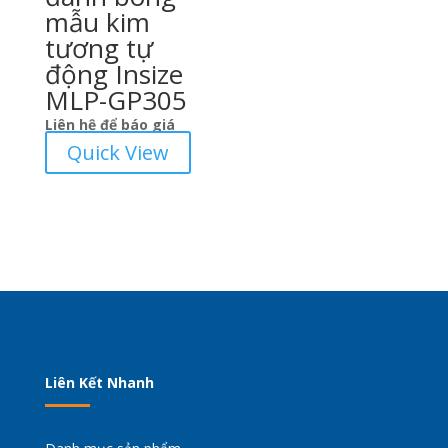
mẫu kim
tương tự
động Insize
MLP-GP305
Liên hệ để báo giá
Quick View
Liên Kết Nhanh