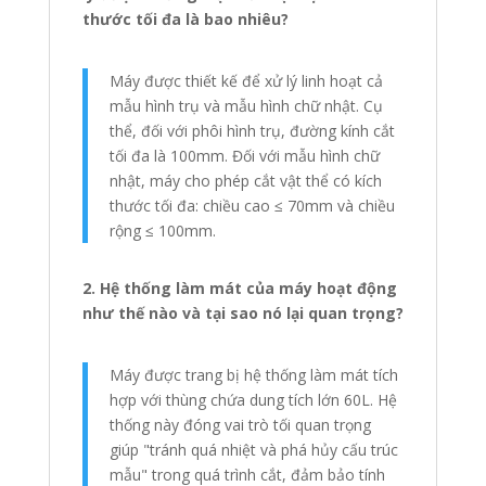
thước tối đa là bao nhiêu?
Máy được thiết kế để xử lý linh hoạt cả
mẫu hình trụ và mẫu hình chữ nhật. Cụ
thể, đối với phôi hình trụ, đường kính cắt
tối đa là 100mm. Đối với mẫu hình chữ
nhật, máy cho phép cắt vật thể có kích
thước tối đa: chiều cao ≤ 70mm và chiều
rộng ≤ 100mm.
2. Hệ thống làm mát của máy hoạt động
như thế nào và tại sao nó lại quan trọng?
Máy được trang bị hệ thống làm mát tích
hợp với thùng chứa dung tích lớn 60L. Hệ
thống này đóng vai trò tối quan trọng
giúp "tránh quá nhiệt và phá hủy cấu trúc
mẫu" trong quá trình cắt, đảm bảo tính