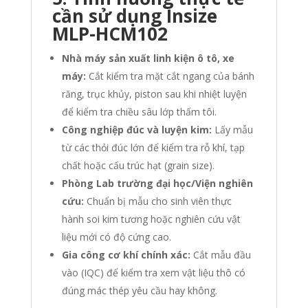
cần sử dụng
Insize
MLP-HCM102
Nhà máy sản xuất linh kiện ô tô, xe
máy:
Cắt kiểm tra mặt cắt ngang của bánh
răng, trục khủy, piston sau khi nhiệt luyện
để kiểm tra chiều sâu lớp thấm tôi.
Công nghiệp đúc và luyện kim:
Lấy mẫu
từ các thỏi đúc lớn để kiểm tra rỗ khí, tạp
chất hoặc cấu trúc hạt (grain size).
Phòng Lab trường đại học/Viện nghiên
cứu:
Chuẩn bị mẫu cho sinh viên thực
hành soi kim tương hoặc nghiên cứu vật
liệu mới có độ cứng cao.
Gia công cơ khí chính xác:
Cắt mẫu đầu
vào (IQC) để kiểm tra xem vật liệu thô có
đúng mác thép yêu cầu hay không.