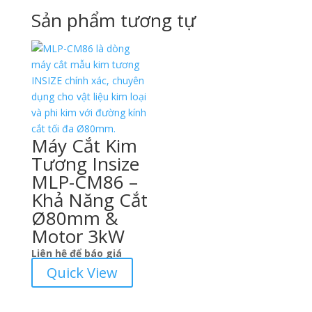
Sản phẩm tương tự
Máy Cắt Kim
Tương Insize
MLP-CM86 –
Khả Năng Cắt
Ø80mm &
Motor 3kW
Liên hệ để báo giá
Quick View