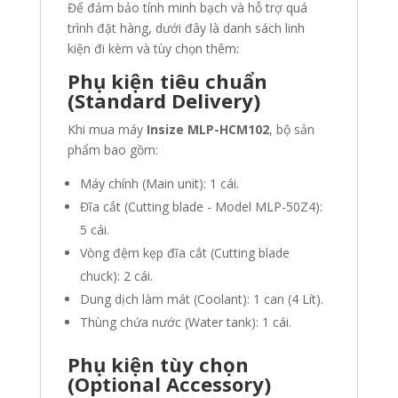
Để đảm bảo tính minh bạch và hỗ trợ quá
trình đặt hàng, dưới đây là danh sách linh
kiện đi kèm và tùy chọn thêm:
Phụ kiện tiêu chuẩn
(Standard Delivery)
Khi mua máy
Insize
MLP-HCM102
, bộ sản
phẩm bao gồm:
Máy chính (Main unit): 1 cái.
Đĩa cắt (Cutting blade - Model MLP-50Z4):
5 cái.
Vòng đệm kẹp đĩa cắt (Cutting blade
chuck): 2 cái.
Dung dịch làm mát (Coolant): 1 can (4 Lít).
Thùng chứa nước (Water tank): 1 cái.
Phụ kiện tùy chọn
(Optional Accessory)