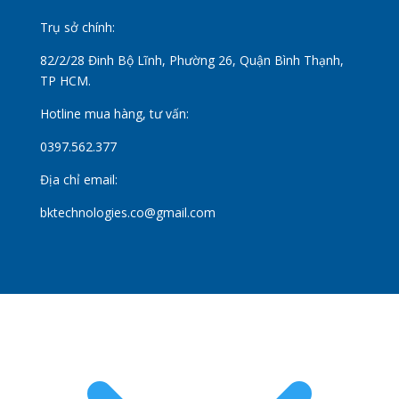
Trụ sở chính:
82/2/28 Đinh Bộ Lĩnh, Phường 26, Quận Bình Thạnh,
TP HCM.
Hotline mua hàng, tư vấn:
0397.562.377
Địa chỉ email:
bktechnologies.co@gmail.com