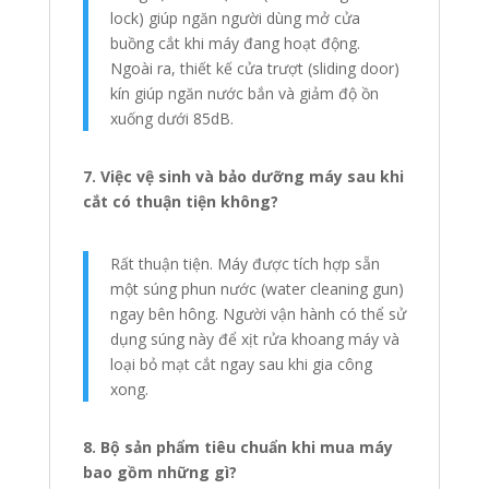
lock) giúp ngăn người dùng mở cửa
buồng cắt khi máy đang hoạt động.
Ngoài ra, thiết kế cửa trượt (sliding door)
kín giúp ngăn nước bắn và giảm độ ồn
xuống dưới 85dB.
7. Việc vệ sinh và bảo dưỡng máy sau khi
cắt có thuận tiện không?
Rất thuận tiện. Máy được tích hợp sẵn
một súng phun nước (water cleaning gun)
ngay bên hông. Người vận hành có thể sử
dụng súng này để xịt rửa khoang máy và
loại bỏ mạt cắt ngay sau khi gia công
xong.
8. Bộ sản phẩm tiêu chuẩn khi mua máy
bao gồm những gì?