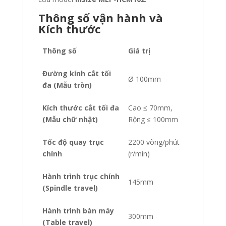
Thông số vận hành và
Kích thước
Thông số
Giá trị
Đường kính cắt tối
Ø 100mm
đa (Mẫu tròn)
Kích thước cắt tối đa
Cao ≤ 70mm,
(Mẫu chữ nhật)
Rộng ≤ 100mm
Tốc độ quay trục
2200 vòng/phút
chính
(r/min)
Hành trình trục chính
145mm
(Spindle travel)
Hành trình bàn máy
300mm
(Table travel)