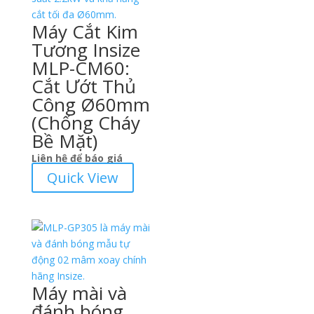
Máy Cắt Kim
Tương Insize
MLP-CM60:
Cắt Ướt Thủ
Công Ø60mm
(Chống Cháy
Bề Mặt)
Liên hệ để báo giá
Quick View
Máy mài và
đánh bóng