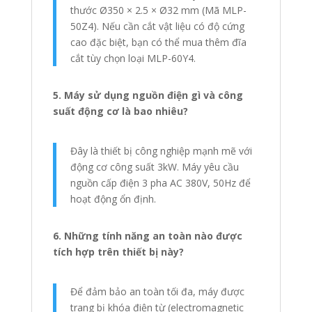
thước Ø350 × 2.5 × Ø32 mm (Mã MLP-
50Z4). Nếu cần cắt vật liệu có độ cứng
cao đặc biệt, bạn có thể mua thêm đĩa
cắt tùy chọn loại MLP-60Y4.
5. Máy sử dụng nguồn điện gì và công
suất động cơ là bao nhiêu?
Đây là thiết bị công nghiệp mạnh mẽ với
động cơ công suất 3kW. Máy yêu cầu
nguồn cấp điện 3 pha AC 380V, 50Hz để
hoạt động ổn định.
6. Những tính năng an toàn nào được
tích hợp trên thiết bị này?
Để đảm bảo an toàn tối đa, máy được
trang bị khóa điện từ (electromagnetic