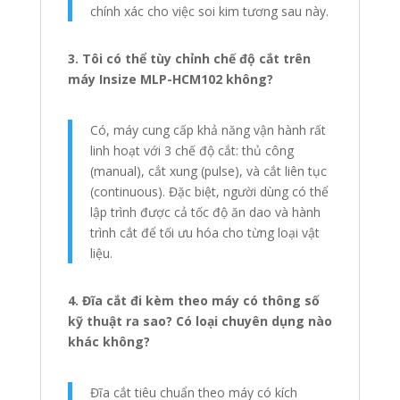
chính xác cho việc soi kim tương sau này.
3. Tôi có thể tùy chỉnh chế độ cắt trên
máy Insize MLP-HCM102 không?
Có, máy cung cấp khả năng vận hành rất
linh hoạt với 3 chế độ cắt: thủ công
(manual), cắt xung (pulse), và cắt liên tục
(continuous). Đặc biệt, người dùng có thể
lập trình được cả tốc độ ăn dao và hành
trình cắt để tối ưu hóa cho từng loại vật
liệu.
4. Đĩa cắt đi kèm theo máy có thông số
kỹ thuật ra sao? Có loại chuyên dụng nào
khác không?
Đĩa cắt tiêu chuẩn theo máy có kích