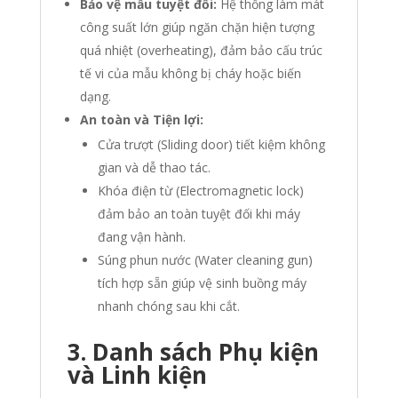
Bảo vệ mẫu tuyệt đối:
Hệ thống làm mát
công suất lớn giúp ngăn chặn hiện tượng
quá nhiệt (overheating), đảm bảo cấu trúc
tế vi của mẫu không bị cháy hoặc biến
dạng.
An toàn và Tiện lợi:
Cửa trượt (Sliding door) tiết kiệm không
gian và dễ thao tác.
Khóa điện từ (Electromagnetic lock)
đảm bảo an toàn tuyệt đối khi máy
đang vận hành.
Súng phun nước (Water cleaning gun)
tích hợp sẵn giúp vệ sinh buồng máy
nhanh chóng sau khi cắt.
3. Danh sách Phụ kiện
và Linh kiện