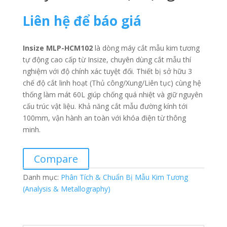
Liên hệ để báo giá
Insize MLP-HCM102
là dòng máy cắt mẫu kim tương
tự động cao cấp từ Insize, chuyên dùng cắt mẫu thí
nghiệm với độ chính xác tuyệt đối
.
Thiết bị sở hữu 3
chế độ cắt linh hoạt (Thủ công/Xung/Liên tục) cùng hệ
thống làm mát 60L giúp chống quá nhiệt và giữ nguyên
cấu trúc vật liệu
.
Khả năng cắt mẫu đường kính tới
100mm, vận hành an toàn với khóa điện từ thông
minh
.
Compare
Danh mục:
Phân Tích & Chuẩn Bị Mẫu Kim Tương
(Analysis & Metallography)