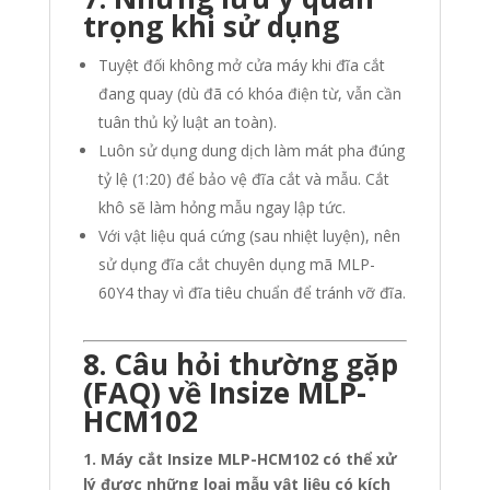
trọng khi sử dụng
Tuyệt đối không mở cửa máy khi đĩa cắt
đang quay (dù đã có khóa điện từ, vẫn cần
tuân thủ kỷ luật an toàn).
Luôn sử dụng dung dịch làm mát pha đúng
tỷ lệ (1:20) để bảo vệ đĩa cắt và mẫu. Cắt
khô sẽ làm hỏng mẫu ngay lập tức.
Với vật liệu quá cứng (sau nhiệt luyện), nên
sử dụng đĩa cắt chuyên dụng mã MLP-
60Y4 thay vì đĩa tiêu chuẩn để tránh vỡ đĩa.
8. Câu hỏi thường gặp
(FAQ) về
Insize
MLP-
HCM102
1. Máy cắt Insize MLP-HCM102 có thể xử
lý được những loại mẫu vật liệu có kích