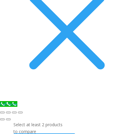
Call Now
Select at least 2 products
to compare