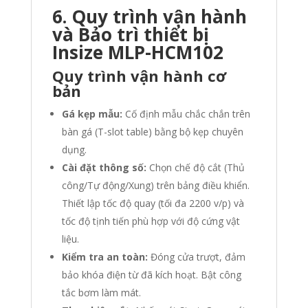
6. Quy trình vận hành
và Bảo trì thiết bị
Insize MLP-HCM102
Quy trình vận hành cơ
bản
Gá kẹp mẫu:
Cố định mẫu chắc chắn trên
bàn gá (T-slot table) bằng bộ kẹp chuyên
dụng.
Cài đặt thông số:
Chọn chế độ cắt (Thủ
công/Tự động/Xung) trên bảng điều khiển.
Thiết lập tốc độ quay (tối đa 2200 v/p) và
tốc độ tịnh tiến phù hợp với độ cứng vật
liệu.
Kiểm tra an toàn:
Đóng cửa trượt, đảm
bảo khóa điện từ đã kích hoạt. Bật công
tắc bơm làm mát.