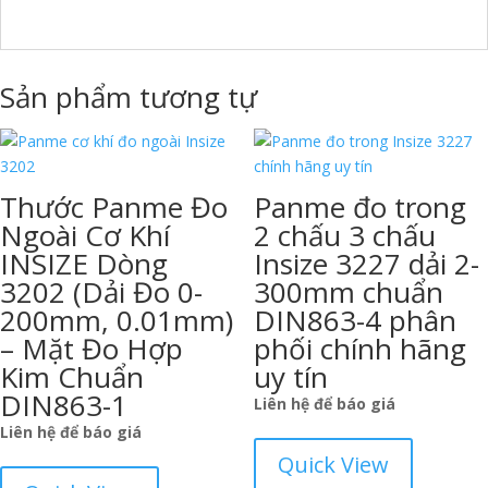
Sản phẩm tương tự
Thước Panme Đo
Panme đo trong
Ngoài Cơ Khí
2 chấu 3 chấu
INSIZE Dòng
Insize 3227 dải 2-
3202 (Dải Đo 0-
300mm chuẩn
200mm, 0.01mm)
DIN863-4 phân
– Mặt Đo Hợp
phối chính hãng
Kim Chuẩn
uy tín
DIN863-1
Liên hệ để báo giá
Liên hệ để báo giá
Quick View