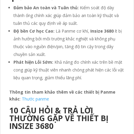
Đảm bảo An toàn và Tuân thủ:
Kiểm soát độ dày
thành ống chính xác giúp đảm bảo an toàn kỹ thuật và
tuân thủ các quy định về áp suất.
Độ bền Cơ học Cao:
Là Panme cơ khí,
Insize 3680
ít bị
ảnh hưởng bởi môi trường khắc nghiệt và không phụ
thuộc vào nguồn điện/pin, tăng độ tin cậy trong dây
chuyền sản xuất.
Phát hiện Lỗi Sớm:
Khả năng đo chính xác trên bề mặt
cong giúp kỹ thuật viên nhanh chóng phát hiện các lỗi vật
liệu quan trọng, giảm thiểu lãng phí.
Thông tin tham khảo thêm về các thiết bị Panme
khác
:
Thước panme
10 CÂU HỎI & TRẢ LỜI
THƯỜNG GẶP VỀ THIẾT BỊ
INSIZE 3680