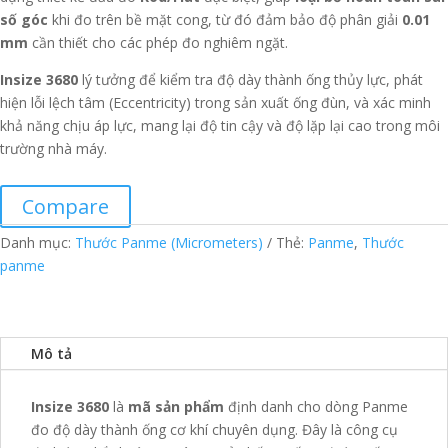
số góc
khi đo trên bề mặt cong, từ đó đảm bảo độ phân giải
0.01
mm
cần thiết cho các phép đo nghiêm ngặt.
Insize 3680
lý tưởng để kiểm tra độ dày thành ống thủy lực, phát
hiện lỗi lệch tâm (Eccentricity) trong sản xuất ống đùn, và xác minh
khả năng chịu áp lực, mang lại độ tin cậy và độ lặp lại cao trong môi
trường nhà máy.
Compare
Danh mục:
Thước Panme (Micrometers)
Thẻ:
Panme
,
Thước
panme
Mô tả
Insize 3680
là
mã sản phẩm
định danh cho dòng Panme
đo độ dày thành ống cơ khí chuyên dụng. Đây là công cụ