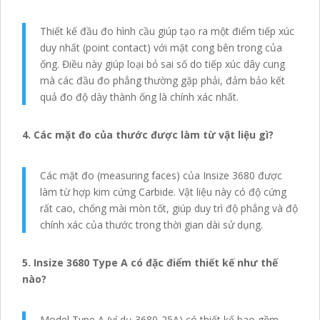
Thiết kế đầu đo hình cầu giúp tạo ra một điểm tiếp xúc
duy nhất (point contact) với mặt cong bên trong của
ống. Điều này giúp loại bỏ sai số do tiếp xúc dây cung
mà các đầu đo phẳng thường gặp phải, đảm bảo kết
quả đo độ dày thành ống là chính xác nhất.
4. Các mặt đo của thước được làm từ vật liệu gì?
Các mặt đo (measuring faces) của Insize 3680 được
làm từ hợp kim cứng Carbide. Vật liệu này có độ cứng
rất cao, chống mài mòn tốt, giúp duy trì độ phẳng và độ
chính xác của thước trong thời gian dài sử dụng.
5. Insize 3680 Type A có đặc điểm thiết kế như thế
nào?
Model Type A (ví dụ 3680-25A) có thiết kế bao gồm