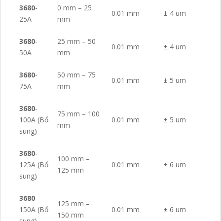
3680
-
0 mm – 25
0.01 mm
± 4 um
25A
mm
3680
-
25 mm – 50
0.01 mm
± 4 um
50A
mm
3680
-
50 mm – 75
0.01 mm
± 5 um
75A
mm
3680
-
75 mm – 100
100A (Bổ
0.01 mm
± 5 um
mm
sung)
3680
-
100 mm –
125A (Bổ
0.01 mm
± 6 um
125 mm
sung)
3680
-
125 mm –
150A (Bổ
0.01 mm
± 6 um
150 mm
sung)