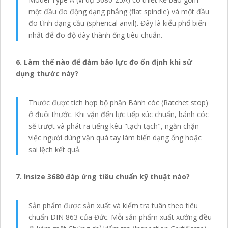
một đầu đo động dạng phẳng (flat spindle) và một đầu
đo tĩnh dạng cầu (spherical anvil). Đây là kiểu phổ biến
nhất để đo độ dày thành ống tiêu chuẩn.
6. Làm thế nào để đảm bảo lực đo ổn định khi sử
dụng thước này?
Thước được tích hợp bộ phận Bánh cóc (Ratchet stop)
ở đuôi thước. Khi vặn đến lực tiếp xúc chuẩn, bánh cóc
sẽ trượt và phát ra tiếng kêu "tạch tạch", ngăn chặn
việc người dùng vặn quá tay làm biến dạng ống hoặc
sai lệch kết quả.
7. Insize 3680 đáp ứng tiêu chuẩn kỹ thuật nào?
Sản phẩm được sản xuất và kiểm tra tuân theo tiêu
chuẩn DIN 863 của Đức. Mỗi sản phẩm xuất xưởng đều