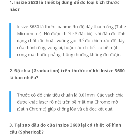
1. Insize 3680 là thiết bị dùng để đo loại kích thước
nào?
Insize 3680 là thước panme đo độ dày thành ống (Tube
Micrometer). Nó được thiết kế đặc biệt với đầu đo tĩnh
dạng chốt cầu hoặc vuông góc để đo chính xác độ dày
của thành ống, vòng bi, hoặc các chi tiết có bề mặt
cong mà thước phẳng thông thường không đo được.
2. Độ chia (Graduation) trên thước cơ khí Insize 3680
là bao nhiêu?
Thước có độ chia tiêu chuẩn là 0.01mm. Các vạch chia
được khắc laser rõ nét trên bề mặt mạ Chrome mờ
(Satin Chrome) giúp chống lóa và dễ đọc kết quả.
3. Tại sao đầu đo của Insize 3680 lại có thiết kế hình
cầu (Spherical)?