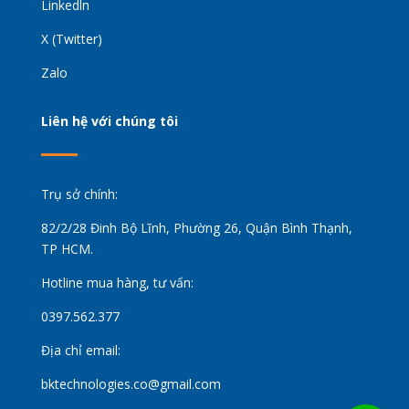
Linkedln
X (Twitter)
Zalo
Liên hệ với chúng tôi
Trụ sở chính:
82/2/28 Đinh Bộ Lĩnh, Phường 26, Quận Bình Thạnh,
TP HCM.
Hotline mua hàng, tư vấn:
0397.562.377
Địa chỉ email:
bktechnologies.co@gmail.com