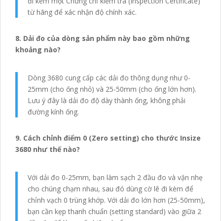
đi kèm một Chứng chỉ kiểm tra (Inspection Certificate)
từ hãng để xác nhận độ chính xác.
8. Dải đo của dòng sản phẩm này bao gồm những
khoảng nào?
Dòng 3680 cung cấp các dải đo thông dụng như 0-
25mm (cho ống nhỏ) và 25-50mm (cho ống lớn hơn).
Lưu ý đây là dải đo độ dày thành ống, không phải
đường kính ống.
9. Cách chỉnh điểm 0 (Zero setting) cho thước Insize
3680 như thế nào?
Với dải đo 0-25mm, bạn làm sạch 2 đầu đo và vặn nhẹ
cho chúng chạm nhau, sau đó dùng cờ lê đi kèm để
chỉnh vạch 0 trùng khớp. Với dải đo lớn hơn (25-50mm),
bạn cần kẹp thanh chuẩn (setting standard) vào giữa 2