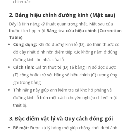
chính xác.
2. Bảng hiệu chỉnh đường kính (Mặt sau)
Đây là tính năng kỹ thuật quan trọng nhất. Mặt sau của
thước tích hợp một
Bảng tra cứu hiệu chỉnh (Correction
Table)
.
Công dụng:
Khi đo đường kính lỗ (D), do thân thước có
độ dày nhất định nên điểm tiếp xúc không nằm ở đúng
đường kính lớn nhất của lỗ.
Cách tính:
Giá trị thực tế (D) sẽ bằng Trị số đọc được
(T) cộng hoặc trừ với Hằng số hiệu chỉnh (C) tương ứng
ghi trong bảng.
Tính năng này giúp anh kiểm tra cả khe hở phẳng và
đường kính lỗ tròn một cách chuyên nghiệp chỉ với một
thiết bị.
3. Đặc điểm vật lý và Quy cách đóng gói
Bề mặt:
Được xử lý bóng mờ giúp chống chói dưới ánh