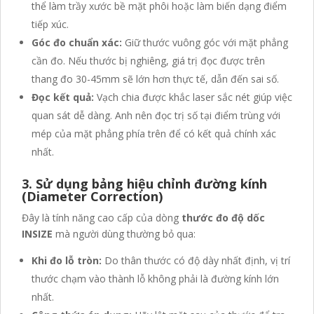
thể làm trầy xước bề mặt phôi hoặc làm biến dạng điểm
tiếp xúc.
Góc đo chuẩn xác:
Giữ thước vuông góc với mặt phẳng
cần đo. Nếu thước bị nghiêng, giá trị đọc được trên
thang đo 30-45mm sẽ lớn hơn thực tế, dẫn đến sai số.
Đọc kết quả:
Vạch chia được khắc laser sắc nét giúp việc
quan sát dễ dàng. Anh nên đọc trị số tại điểm trùng với
mép của mặt phẳng phía trên để có kết quả chính xác
nhất.
3. Sử dụng bảng hiệu chỉnh đường kính
(Diameter Correction)
Đây là tính năng cao cấp của dòng
thước đo độ dốc
INSIZE
mà người dùng thường bỏ qua:
Khi đo lỗ tròn:
Do thân thước có độ dày nhất định, vị trí
thước chạm vào thành lỗ không phải là đường kính lớn
nhất.