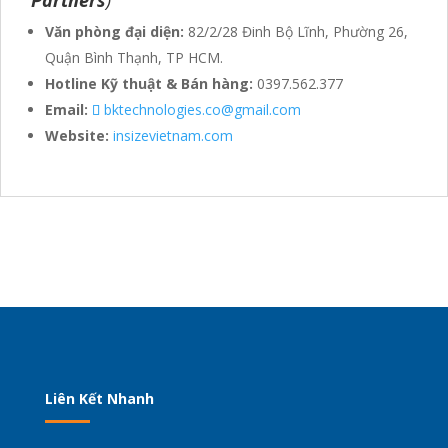
Partners
)
Văn phòng đại diện:
82/2/28 Đinh Bộ Lĩnh, Phường 26,
Quận Bình Thạnh, TP HCM.
Hotline Kỹ thuật & Bán hàng:
0397.562.377
Email:
bktechnologies.co@gmail.com
Website:
insizevietnam.com
Liên Kết Nhanh