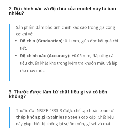
2. Độ chính xác và độ chia của model này là bao
nhiêu?
Sản phẩm đảm bảo tính chính xác cao trong gia công
cơ khí với:
Độ chia (Graduation):
0.1 mm, giúp đọc kết quả chi
tiết.
Độ chính xác (Accuracy):
±0.05 mm, đáp ứng các
tiêu chuẩn khắt khe trong kiểm tra khuôn mẫu và lắp
ráp máy móc.
3. Thước được làm từ chất liệu gì và có bền
không?
Thước đo INSIZE 4833-3 được chế tạo hoàn toàn từ
thép không gỉ (Stainless Steel)
cao cấp. Chất liệu
này giúp thiết bị chống lại sự ăn mòn, gỉ sét và mài