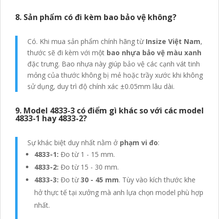
8. Sản phẩm có đi kèm bao bảo vệ không?
Có. Khi mua sản phẩm chính hãng từ
Insize Việt Nam
,
thước sẽ đi kèm với một
bao nhựa bảo vệ màu xanh
đặc trưng. Bao nhựa này giúp bảo vệ các cạnh vát tinh
mỏng của thước không bị mẻ hoặc trầy xước khi không
sử dụng, duy trì độ chính xác ±0.05mm lâu dài.
9. Model 4833-3 có điểm gì khác so với các model
4833-1 hay 4833-2?
Sự khác biệt duy nhất nằm ở
phạm vi đo
:
4833-1:
Đo từ 1 - 15 mm.
4833-2:
Đo từ 15 - 30 mm.
4833-3:
Đo từ
30 - 45 mm
. Tùy vào kích thước khe
hở thực tế tại xưởng mà anh lựa chọn model phù hợp
nhất.