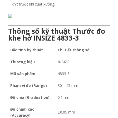
khít trước khi xuất xưởng.
Thông số kỹ thuật Thước đo
khe hở INSIZE 4833-3
Đặc tính kỹ thuật
Chi tiết thông số
Thương hiệu
INSIZE
Mã sản phẩm
4833-3
Phạm vi đo (Range)
30 – 45 mm
Độ chia (Graduation)
0.1 mm
Độ chính xác
±0.05 mm
(Accuracy)