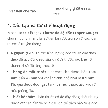
Thép không gỉ (Stainless
Vật liệu chế tạo
Steel)
1. Cấu tạo và Cơ chế hoạt động
Model 4833-3 là dạng
Thước đo độ dốc (Taper Gauge)
chuyên dụng, mang lại sự tiện lợi vượt trội so với các loại
thước lá truyền thống.
Nguyên lý đo:
Thước sử dụng độ dốc chuẩn của thân
thép để quy đổi chiều sâu khi đưa thước vào khe hở
thành trị số độ rộng thực tế.
Thang đo mặt trước:
Các vạch chia được khắc từ
30
mm đến 45 mm
với khoảng chia nhỏ nhất là
0.1 mm
.
Kết quả được đọc ngay tại vị trí mép thước tiếp xúc với
mặt phẳng đo.
Thiết kế thân:
Thân thước có độ dày đồng nhất nhưng
được vát hẹp dần về phía đầu đo để đảm bảo tỷ lệ dốc