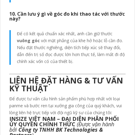
10. Cần lưu ý gì về góc đo khi thao tác với thước
này?
Để có kết quả chuẩn xác nhất, anh cần giữ thước
vuông góc
với mặt phẳng của khe hở hoặc lỗ cần đo.
Nếu đặt thước nghiêng, diện tích tiếp xúc sẽ thay đổi,
dẫn đến trị số đọc được lớn hơn thực tế, làm mất đi độ
chính xác vốn có của thiết bị.
LIÊN HỆ ĐẶT HÀNG & TƯ VẤN
KỸ THUẬT
Để được tư vấn cấu hình sản phẩm phù hợp nhất với loại
panme và bước ren tại xưởng gia công của quý khách, vui
lòng liên hệ trực tiếp với đội ngũ kỹ sư của chúng tôi:
INSIZE VIỆT NAM – ĐẠI DIỆN PHÂN PHỐI
ỦY QUYỀN CHÍNH THỨC
(Được vận hành
bởi
Công ty TNHH BK Technologies &