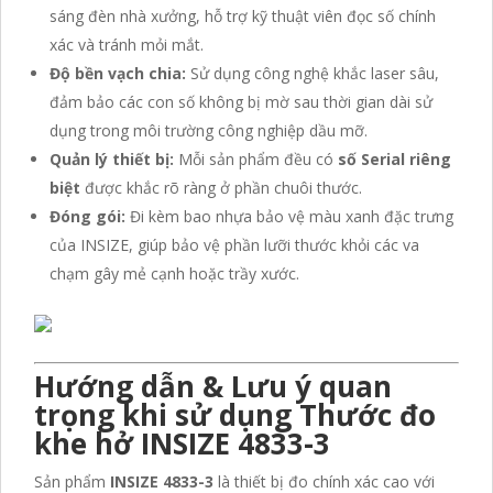
sáng đèn nhà xưởng, hỗ trợ kỹ thuật viên đọc số chính
xác và tránh mỏi mắt.
Độ bền vạch chia:
Sử dụng công nghệ khắc laser sâu,
đảm bảo các con số không bị mờ sau thời gian dài sử
dụng trong môi trường công nghiệp dầu mỡ.
Quản lý thiết bị:
Mỗi sản phẩm đều có
số Serial riêng
biệt
được khắc rõ ràng ở phần chuôi thước.
Đóng gói:
Đi kèm bao nhựa bảo vệ màu xanh đặc trưng
của INSIZE, giúp bảo vệ phần lưỡi thước khỏi các va
chạm gây mẻ cạnh hoặc trầy xước.
Hướng dẫn & Lưu ý quan
trọng khi sử dụng Thước đo
khe hở INSIZE 4833-3
Sản phẩm
INSIZE 4833-3
là thiết bị đo chính xác cao với