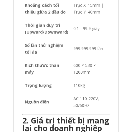
Khoảng cách tối
Trục X: 15mm |
thiểu giữa 2 đầu đo
Trục Y: 40mm
Thời gian duy trì
0.1 - 99.9 giây
(Upward/Downward)
Số lần thử nghiệm
999.999.999 lần
tối đa
Kích thước thân
600 × 530 ×
máy
1200mm
Trọng lượng
110kg
AC 110-220V,
Nguồn điện
50/60Hz
2. Giá trị thiết bị mang
lại cho doanh nghiệp