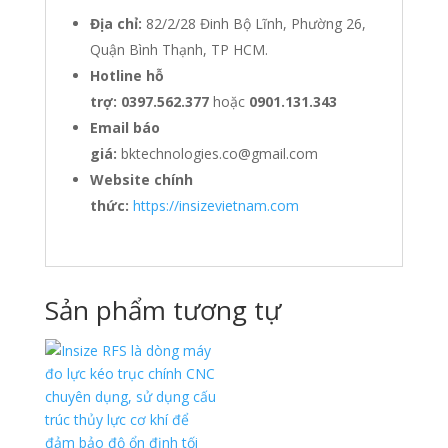
Địa chỉ:
82/2/28 Đinh Bộ Lĩnh, Phường 26,
Quận Bình Thạnh, TP HCM.
Hotline hỗ
trợ:
0397.562.377
hoặc
0901.131.343
Email báo
giá:
bktechnologies.co@gmail.com
Website chính
thức:
https://insizevietnam.com
Sản phẩm tương tự