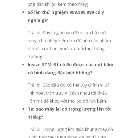
ống dẫn khí (đi kèm theo máy).
Số lần thử nghiệm 999.999.999 có ý
nghĩa gì?
Trả lời: Đây là giới hạn đếm của bộ nhớ
máy, cho phép kiểm tra độ bền sản phẩm
ở mức cực hạn, vượt xa tuổi thọ thông
thường.
Insize STM-B1 có đo được các nút bấm
có hình dạng đặc biệt không?
Trả lời: Các đầu đo có thể tùy chỉnh vị trí
linh hoạt trên trục X (cách nhau tối thiểu
15mm) để khớp với mọi sơ đồ nút bấm.
Tại sao máy lại có trọng lượng lên tới
110kg?
Trả lời: Trọng lượng lớn giúp khung máy ổn
định, triệt tiêu rung động khi 40 đầu đo