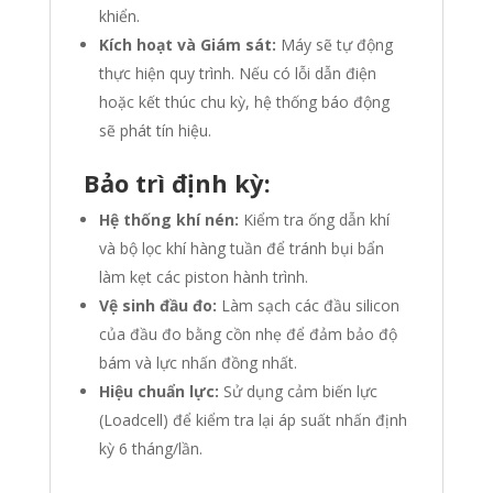
khiển.
Kích hoạt và Giám sát:
Máy sẽ tự động
thực hiện quy trình. Nếu có lỗi dẫn điện
hoặc kết thúc chu kỳ, hệ thống báo động
sẽ phát tín hiệu.
Bảo trì định kỳ:
Hệ thống khí nén:
Kiểm tra ống dẫn khí
và bộ lọc khí hàng tuần để tránh bụi bẩn
làm kẹt các piston hành trình.
Vệ sinh đầu đo:
Làm sạch các đầu silicon
của đầu đo bằng cồn nhẹ để đảm bảo độ
bám và lực nhấn đồng nhất.
Hiệu chuẩn lực:
Sử dụng cảm biến lực
(Loadcell) để kiểm tra lại áp suất nhấn định
kỳ 6 tháng/lần.