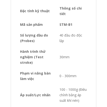
Thông số chi
Đặc tính kỹ thuật
tiết
Mã sản phẩm
STM-B1
Số lượng đầu đo
40 đầu đo độc
(Probes)
lập
Hành trình thử
nghiệm (Test
30mm
stroke)
Phạm vi nâng bàn
0 - 300mm
làm việc
100 - 1000g (Điều
Áp suất/Lực nhấn
chỉnh bằng áp
suất khí nén)