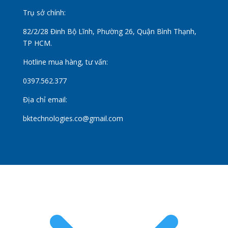
Trụ sở chính:
82/2/28 Đinh Bộ Lĩnh, Phường 26, Quận Bình Thạnh,
TP HCM.
Hotline mua hàng, tư vấn:
0397.562.377
Địa chỉ email:
bktechnologies.co@gmail.com