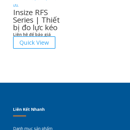
Insize RFS
Series | Thiết
bị đo lực kéo
Liên hệ để báo giá
Quick View
Liên Kết Nhanh
Danh mục sản phẩm