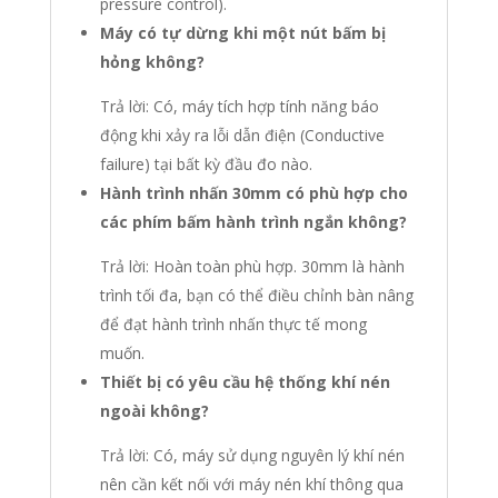
pressure control).
Máy có tự dừng khi một nút bấm bị
hỏng không?
Trả lời: Có, máy tích hợp tính năng báo
động khi xảy ra lỗi dẫn điện (Conductive
failure) tại bất kỳ đầu đo nào.
Hành trình nhấn 30mm có phù hợp cho
các phím bấm hành trình ngắn không?
Trả lời: Hoàn toàn phù hợp. 30mm là hành
trình tối đa, bạn có thể điều chỉnh bàn nâng
để đạt hành trình nhấn thực tế mong
muốn.
Thiết bị có yêu cầu hệ thống khí nén
ngoài không?
Trả lời: Có, máy sử dụng nguyên lý khí nén
nên cần kết nối với máy nén khí thông qua