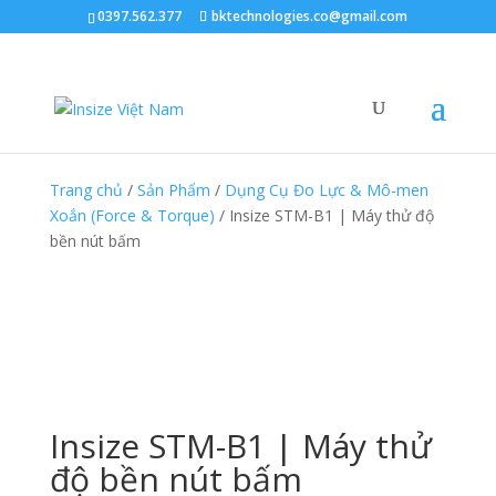
0397.562.377
bktechnologies.co@gmail.com
Trang chủ
/
Sản Phẩm
/
Dụng Cụ Đo Lực & Mô-men
Xoắn (Force & Torque)
/ Insize STM-B1 | Máy thử độ
bền nút bấm
Insize STM-B1 | Máy thử
độ bền nút bấm