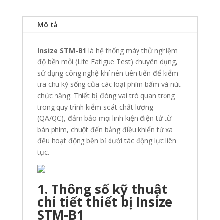
Mô tả
Insize STM-B1
là hệ thống máy thử nghiệm
độ bền mỏi (Life Fatigue Test) chuyên dụng,
sử dụng công nghệ khí nén tiên tiến để kiểm
tra chu kỳ sống của các loại phím bấm và nút
chức năng. Thiết bị đóng vai trò quan trọng
trong quy trình kiểm soát chất lượng
(QA/QC), đảm bảo mọi linh kiện điện tử từ
bàn phím, chuột đến bảng điều khiển từ xa
đều hoạt động bền bỉ dưới tác động lực liên
tục.
1. Thông số kỹ thuật
chi tiết thiết bị Insize
STM-B1