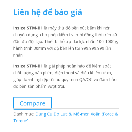
Liên hệ để báo giá
Insize STM-B1
là máy thử độ bền nút bấm khí nén
chuyên dụng, cho phép kiểm tra mỏi đồng thời trên 40
đầu đo độc lập. Thiết bị hỗ trợ dải lực nhấn 100-1000g,
hành trình 30mm với độ bền lên tới 999.999.999 lần
nhấn.
Insize STM-B1
là giải pháp hoàn hảo để kiểm soát
chất lượng bàn phím, điện thoại và điều khiển từ xa,
giúp doanh nghiệp tối ưu quy trình QA/QC và đảm bảo
độ bền sản phẩm vượt trội.
Compare
Danh mục:
Dụng Cụ Đo Lực & Mô-men Xoắn (Force &
Torque)