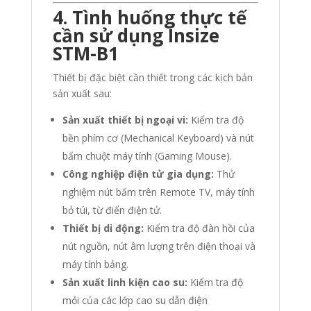
4. Tình huống thực tế
cần sử dụng Insize
STM-B1
Thiết bị đặc biệt cần thiết trong các kịch bản
sản xuất sau:
Sản xuất thiết bị ngoại vi:
Kiểm tra độ
bền phím cơ (Mechanical Keyboard) và nút
bấm chuột máy tính (Gaming Mouse).
Công nghiệp điện tử gia dụng:
Thử
nghiệm nút bấm trên Remote TV, máy tính
bỏ túi, từ điển điện tử.
Thiết bị di động:
Kiểm tra độ đàn hồi của
nút nguồn, nút âm lượng trên điện thoại và
máy tính bảng.
Sản xuất linh kiện cao su:
Kiểm tra độ
mỏi của các lớp cao su dẫn điện