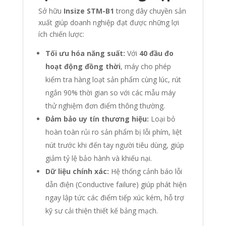
Sở hữu
Insize STM-B1
trong dây chuyền sản
xuất giúp doanh nghiệp đạt được những lợi
ích chiến lược:
Tối ưu hóa năng suất:
Với
40 đầu đo
hoạt động đồng thời
, máy cho phép
kiểm tra hàng loạt sản phẩm cùng lúc, rút
ngắn 90% thời gian so với các mẫu máy
thử nghiệm đơn điểm thông thường.
Đảm bảo uy tín thương hiệu:
Loại bỏ
hoàn toàn rủi ro sản phẩm bị lỗi phím, liệt
nút trước khi đến tay người tiêu dùng, giúp
giảm tỷ lệ bảo hành và khiếu nại.
Dữ liệu chính xác:
Hệ thống cảnh báo lỗi
dẫn điện (Conductive failure) giúp phát hiện
ngay lập tức các điểm tiếp xúc kém, hỗ trợ
kỹ sư cải thiện thiết kế bảng mạch.