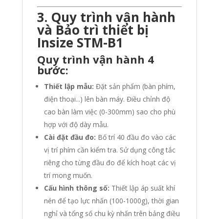
3. Quy trình vận hành
và Bảo trì thiết bị
Insize STM-B1
Quy trình vận hành 4
bước:
Thiết lập mẫu:
Đặt sản phẩm (bàn phím,
điện thoại...) lên bàn máy. Điều chỉnh độ
cao bàn làm việc (0-300mm) sao cho phù
hợp với độ dày mẫu.
Cài đặt đầu đo:
Bố trí 40 đầu đo vào các
vị trí phím cần kiểm tra. Sử dụng công tắc
riêng cho từng đầu đo để kích hoạt các vị
trí mong muốn.
Cấu hình thông số:
Thiết lập áp suất khí
nén để tạo lực nhấn (100-1000g), thời gian
nghỉ và tổng số chu kỳ nhấn trên bảng điều