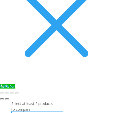
Call Now
Select at least 2 products
to compare