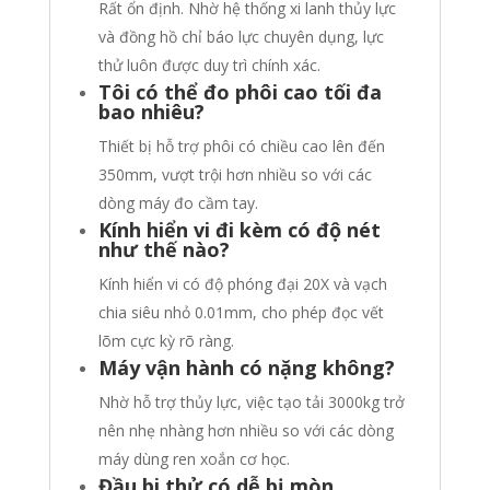
Rất ổn định. Nhờ hệ thống xi lanh thủy lực
và đồng hồ chỉ báo lực chuyên dụng, lực
thử luôn được duy trì chính xác.
Tôi có thể đo phôi cao tối đa
bao nhiêu?
Thiết bị hỗ trợ phôi có chiều cao lên đến
350mm, vượt trội hơn nhiều so với các
dòng máy đo cầm tay.
Kính hiển vi đi kèm có độ nét
như thế nào?
Kính hiển vi có độ phóng đại 20X và vạch
chia siêu nhỏ 0.01mm, cho phép đọc vết
lõm cực kỳ rõ ràng.
Máy vận hành có nặng không?
Nhờ hỗ trợ thủy lực, việc tạo tải 3000kg trở
nên nhẹ nhàng hơn nhiều so với các dòng
máy dùng ren xoắn cơ học.
Đầu bi thử có dễ bị mòn