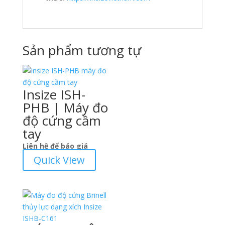
Sản phẩm tương tự
Insize ISH-
PHB | Máy đo
độ cứng cầm
tay
Liên hệ để báo giá
Quick View