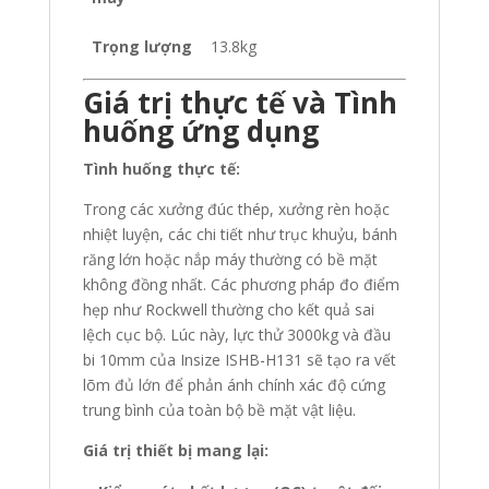
Trọng lượng
13.8kg
Giá trị thực tế và Tình
huống ứng dụng
Tình huống thực tế:
Trong các xưởng đúc thép, xưởng rèn hoặc
nhiệt luyện, các chi tiết như trục khuỷu, bánh
răng lớn hoặc nắp máy thường có bề mặt
không đồng nhất. Các phương pháp đo điểm
hẹp như Rockwell thường cho kết quả sai
lệch cục bộ. Lúc này, lực thử 3000kg và đầu
bi 10mm của Insize ISHB-H131 sẽ tạo ra vết
lõm đủ lớn để phản ánh chính xác độ cứng
trung bình của toàn bộ bề mặt vật liệu.
Giá trị thiết bị mang lại: