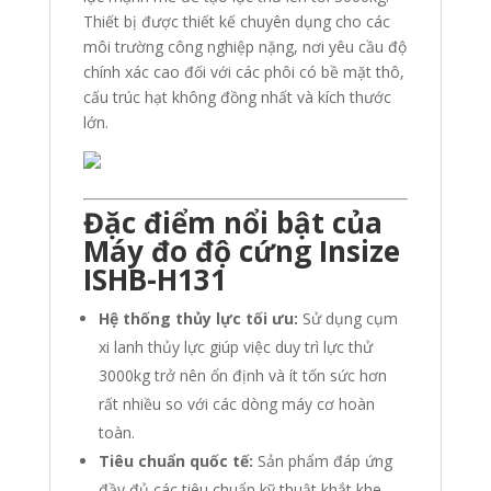
Thiết bị được thiết kế chuyên dụng cho các
môi trường công nghiệp nặng, nơi yêu cầu độ
chính xác cao đối với các phôi có bề mặt thô,
cấu trúc hạt không đồng nhất và kích thước
lớn.
Đặc điểm nổi bật của
Máy đo độ cứng Insize
ISHB-H131
Hệ thống thủy lực tối ưu:
Sử dụng cụm
xi lanh thủy lực giúp việc duy trì lực thử
3000kg trở nên ổn định và ít tốn sức hơn
rất nhiều so với các dòng máy cơ hoàn
toàn.
Tiêu chuẩn quốc tế:
Sản phẩm đáp ứng
đầy đủ các tiêu chuẩn kỹ thuật khắt khe