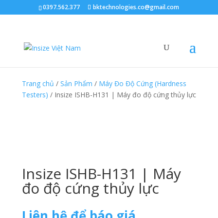
0397.562.377
bktechnologies.co@gmail.com
Trang chủ
/
Sản Phẩm
/
Máy Đo Độ Cứng (Hardness
Testers)
/ Insize ISHB-H131 | Máy đo độ cứng thủy lực
Insize ISHB-H131 | Máy
đo độ cứng thủy lực
Liên hệ để báo giá