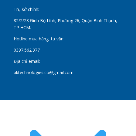
Trụ sở chính:
82/2/28 Đinh Bộ Lĩnh, Phường 26, Quận Bình Thạnh,
TP HCM.
Hotline mua hàng, tư vấn:
0397.562.377
Địa chỉ email:
bktechnologies.co@gmail.com