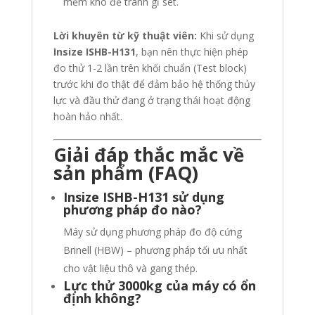
mềm khô để tránh gỉ sét.
Lời khuyên từ kỹ thuật viên:
Khi sử dụng
Insize ISHB-H131
, bạn nên thực hiện phép
đo thử 1-2 lần trên khối chuẩn (Test block)
trước khi đo thật để đảm bảo hệ thống thủy
lực và đầu thử đang ở trạng thái hoạt động
hoàn hảo nhất.
Giải đáp thắc mắc về
sản phẩm (FAQ)
Insize ISHB-H131 sử dụng
phương pháp đo nào?
Máy sử dụng phương pháp đo độ cứng
Brinell (HBW) – phương pháp tối ưu nhất
cho vật liệu thô và gang thép.
Lực thử 3000kg của máy có ổn
định không?