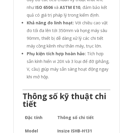
như
ISO 6506
và
ASTM E10
, đảm bảo kết
quả có giá trị pháp lý trong kiểm định.
Khả năng đo linh hoạt:
Với chiều cao vật
đo tối đa lên tới 350mm và họng máy sâu
90mm, thiết bị dễ dàng xử lý các chi tiết
máy cồng kềnh như thân máy, trục lớn.
Phụ kiện tích hợp hoàn hảo:
Tích hợp
sẵn kính hiển vi 20X và 3 loại đế đỡ (phẳng,
V, cầu) giúp máy sẵn sàng hoạt động ngay
khi mở hộp.
Thông số kỹ thuật chi
tiết
Đặc tính
Thông số chi tiết
Model
Insize ISHB-H131