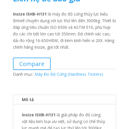
Insize ISHB-H131
là máy đo độ cứng thủy lực kiểu
Brinell chuyên dụng với lực thử lên đến 3000kg. Thiết bị
đáp ứng tiêu chuẩn ISO 6506 và ASTM E10, phù hợp
đo các chi tiết lớn cao tới 350mm. Độ chính xác cao,
dải đo rộng 16-650HBW, đi kèm kính hiển vi 20X. Hàng
chính hãng Insize, giá tốt nhất.
Compare
Danh mục:
Máy Đo Độ Cứng (Hardness Testers)
Mô tả
Insize ISHB-H131
là giải pháp đo độ cứng
vật liệu kim loại ưu việt, sử dụng cơ chế thủy
lực mạnh mẽ để tạo lực thử lên tới 3000kg.