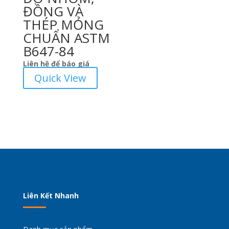
ĐỒNG VÀ
THÉP MỎNG
CHUẨN ASTM
B647-84
Liên hệ để báo giá
Quick View
Liên Kết Nhanh