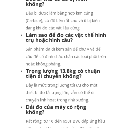
không?
Đầu bi được làm bằng hợp kim cứng
(Carbide), có độ bền rất cao và ít bị biến
dạng khi đo các vật liệu cứng.
Làm sao để đo các vật thể hình
trụ hoặc hình cầu?
Sản phẩm đã đi kèm sẵn đế chữ V và đế
cầu để cố định chắc chắn các loại phôi tròn
hoặc không phẳng.
Trọng lượng 13.8kg có thuận
tiện di chuyển không?
Đây là mức trọng lượng tối ưu cho một
thiết bị đo tải trọng lớn, vẫn có thể di
chuyển linh hoạt trong nhà xưởng.
Dải đo của máy có rộng
không?
Rất rộng, từ 16 đến 650HBW, đáp ứng hầu