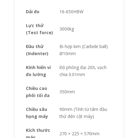
Dải đo
16-650HBW
Lực thử
3000kg
(Test force)
Đầu thử
Bi hợp kim (Carbide ball)
(Indenter)
Ø10mm
Kính hiển vi
Độ phóng đại 20X, vạch
đo lường
chia 0.01mm
Chiều cao
350mm
phôi tối đa
Chiều sâu
90mm (Tính từ tâm đầu
họng máy
thử đến cột máy)
Kích thước
270 × 225 × 570mm
máy