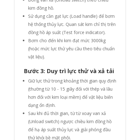
kim đồng hồ.
Sử dụng cần gạt lực (Load handle) để bơm
hệ thống thủy lực. Quan sát kim chỉ thị trên
đồng hồ áp suất (Test force indicator).
Bơm cho đến khi kim đạt mức 3000kg
(hoặc mức lực thử yêu cầu theo tiêu chuẩn
vật liệu).
Bước 3: Duy trì lực thử và xả tải
Giữ lực thử trong khoảng thời gian quy định
(thường từ 10 - 15 giây đối với thép và lâu
hơn đối với kim loại mềm) để vật liệu biến
dạng ổn định.
Sau khi đủ thời gian, từ từ xoay van xả
(Unload switch) ngược chiều kim đồng hồ
để hạ áp suất thủy lực và giải phóng đầu
thử khỏi bề mặt phôi.