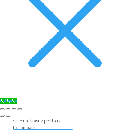
Call Now
Select at least 2 products
to compare