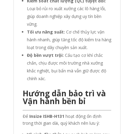
Kiểm soát chất lượng (QC) tuyệt đối:
Loại bỏ rủi ro xuất xưởng các lô hàng lỗi,
giúp doanh nghiệp xây dựng uy tín bền
vững.
Tối ưu năng suất:
Cơ chế thủy lực vận
hành nhanh, giúp tăng tốc độ kiểm tra hàng
loạt trong dây chuyền sản xuất.
Độ bền vượt trội:
Cấu tạo cơ khí chắc
chắn, chịu được môi trường nhà xưởng
khắc nghiệt, bụi bẩn mà vẫn giữ được độ
chính xác.
Hướng dẫn bảo trì và
Vận hành bền bỉ
Để
Insize ISHB-H131
hoạt động ổn định
trong thời gian dài, quý khách nên lưu ý: