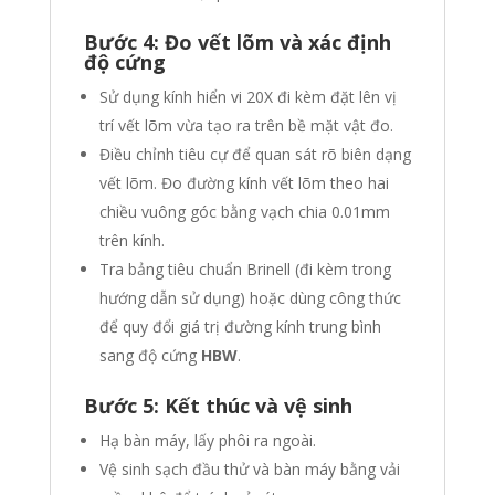
Bước 4: Đo vết lõm và xác định
độ cứng
Sử dụng kính hiển vi 20X đi kèm đặt lên vị
trí vết lõm vừa tạo ra trên bề mặt vật đo.
Điều chỉnh tiêu cự để quan sát rõ biên dạng
vết lõm. Đo đường kính vết lõm theo hai
chiều vuông góc bằng vạch chia 0.01mm
trên kính.
Tra bảng tiêu chuẩn Brinell (đi kèm trong
hướng dẫn sử dụng) hoặc dùng công thức
để quy đổi giá trị đường kính trung bình
sang độ cứng
HBW
.
Bước 5: Kết thúc và vệ sinh
Hạ bàn máy, lấy phôi ra ngoài.
Vệ sinh sạch đầu thử và bàn máy bằng vải