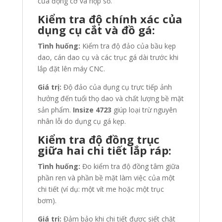
của động cơ và hộp số.
Kiểm tra độ chính xác của
dụng cụ cắt và đồ gá:
Tình huống:
Kiểm tra độ đảo của bầu kẹp
dao, cán dao cụ và các trục gá dài trước khi
lắp đặt lên máy CNC.
Giá trị:
Độ đảo của dụng cụ trực tiếp ảnh
hưởng đến tuổi thọ dao và chất lượng bề mặt
sản phẩm.
Insize 4723
giúp loại trừ nguyên
nhân lỗi do dụng cụ gá kẹp.
Kiểm tra độ đồng trục
giữa hai chi tiết lắp ráp:
Tình huống:
Đo kiểm tra độ đồng tâm giữa
phần ren và phần bề mặt làm việc của một
chi tiết (ví dụ: một vít me hoặc một trục
bơm).
Giá trị:
Đảm bảo khi chi tiết được siết chặt