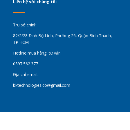
Liên hệ với chúng tôi
Trụ sở chính:
82/2/28 Đinh Bộ Lĩnh, Phường 26, Quận Bình Thạnh,
TP HCM.
Hotline mua hàng, tư vấn:
0397.562.377
Địa chỉ email:
bktechnologies.co@gmail.com