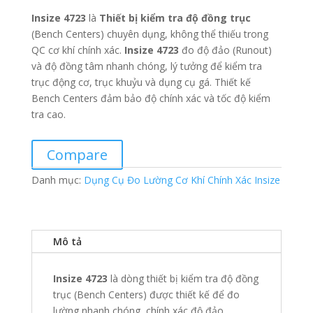
Insize 4723
là
Thiết bị kiểm tra độ đồng trục
(Bench Centers) chuyên dụng, không thể thiếu trong
QC cơ khí chính xác.
Insize 4723
đo độ đảo (Runout)
và độ đồng tâm nhanh chóng, lý tưởng để kiểm tra
trục động cơ, trục khuỷu và dụng cụ gá. Thiết kế
Bench Centers đảm bảo độ chính xác và tốc độ kiểm
tra cao.
Compare
Danh mục:
Dụng Cụ Đo Lường Cơ Khí Chính Xác Insize
Mô tả
Insize 4723
là dòng thiết bị kiểm tra độ đồng
trục (Bench Centers) được thiết kế để đo
lường nhanh chóng, chính xác độ đảo