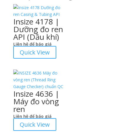
Insize 4178 |
Dưỡng đo ren
API (Dầu khí)
Liên hệ để báo giá
Quick View
Insize 4636 |
Máy đo vòng
ren
Liên hệ để báo giá
Quick View