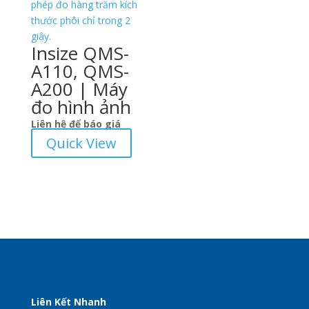
Insize QMS-
A110, QMS-
A200 | Máy
đo hình ảnh
Liên hệ để báo giá
Quick View
Liên Kết Nhanh