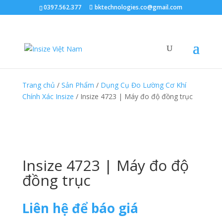
0397.562.377
bktechnologies.co@gmail.com
Trang chủ
/
Sản Phẩm
/
Dụng Cụ Đo Lường Cơ Khí
Chính Xác Insize
/ Insize 4723 | Máy đo độ đồng trục
Insize 4723 | Máy đo độ
đồng trục
Liên hệ để báo giá