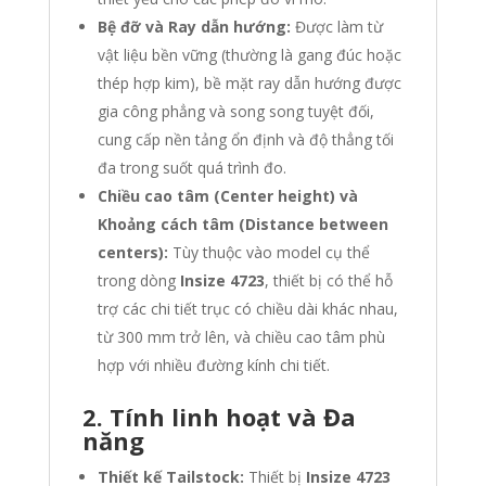
Bệ đỡ và Ray dẫn hướng:
Được làm từ
vật liệu bền vững (thường là gang đúc hoặc
thép hợp kim), bề mặt ray dẫn hướng được
gia công phẳng và song song tuyệt đối,
cung cấp nền tảng ổn định và độ thẳng tối
đa trong suốt quá trình đo.
Chiều cao tâm (Center height) và
Khoảng cách tâm (Distance between
centers):
Tùy thuộc vào model cụ thể
trong dòng
Insize 4723
, thiết bị có thể hỗ
trợ các chi tiết trục có chiều dài khác nhau,
từ
300
mm trở lên, và chiều cao tâm phù
hợp với nhiều đường kính chi tiết.
2. Tính linh hoạt và Đa
năng
Thiết kế Tailstock:
Thiết bị
Insize 4723