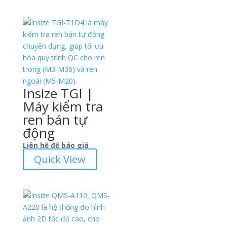
Insize TGI |
Máy kiểm tra
ren bán tự
động
Liên hệ để báo giá
Quick View