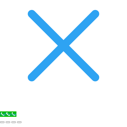
Call Now